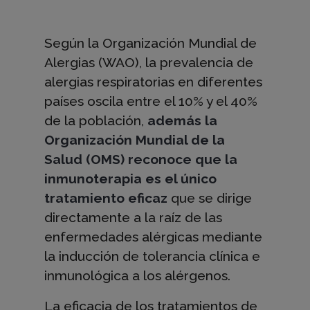
s
Según la Organización Mundial de
Alergias (WAO), la prevalencia de
d
alergias respiratorias en diferentes
países oscila entre el 10% y el 40%
e
de la población,
además l
a
Organización Mundial de la
Salud (OMS) reconoce que la
i
inmunoterapia es el único
tratamiento eficaz
que se dirige
n
directamente a la raíz de las
enfermedades alérgicas mediante
la inducción de tolerancia clínica e
m
inmunológica a los alérgenos.
La eficacia de los tratamientos de