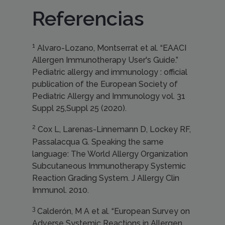
Referencias
1
Alvaro-Lozano, Montserrat et al. “EAACI
Allergen Immunotherapy User's Guide.”
Pediatric allergy and immunology : official
publication of the European Society of
Pediatric Allergy and Immunology vol. 31
Suppl 25,Suppl 25 (2020).
2
Cox L, Larenas-Linnemann D, Lockey RF,
Passalacqua G. Speaking the same
language: The World Allergy Organization
Subcutaneous Immunotherapy Systemic
Reaction Grading System. J Allergy Clin
Immunol. 2010.
3
Calderón, M A et al. “European Survey on
Adverse Systemic Reactions in Allergen