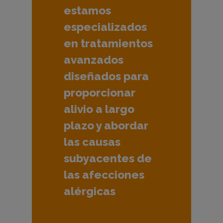
estamos
p
especializados
en tratamientos
i
avanzados
diseñados para
a
proporcionar
alivio a largo
plazo y abordar
las causas
subyacentes de
las afecciones
alérgicas