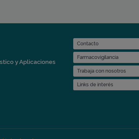
ES
Contacto
CONTACT
MENU
Farmacovigilancia
tico y Aplicaciones
Trabaja con nosotros
Links de interés