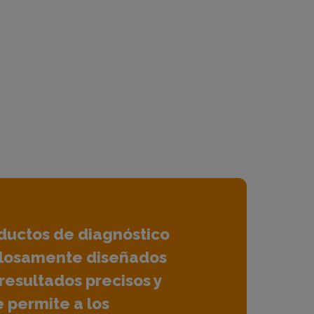
ductos de diagnóstico
ulosamente diseñados
resultados precisos y
e permite a los