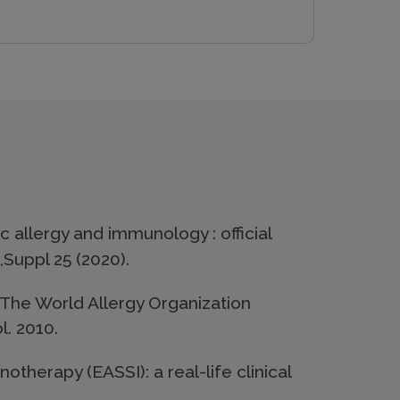
 allergy and immunology : official
,Suppl 25 (2020).
The World Allergy Organization
. 2010.
herapy (EASSI): a real-life clinical