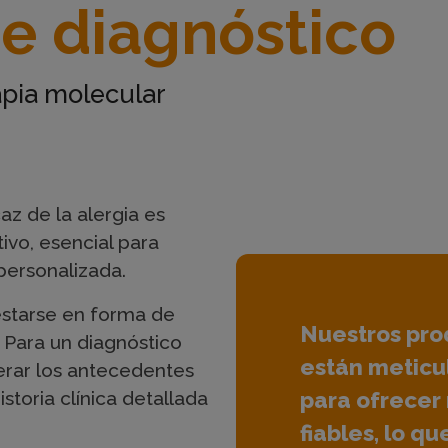
e diagnóstico
apia molecular
az de la alergia es
tivo, esencial para
 personalizada.
starse en forma de
Nuestros pro
ia. Para un diagnóstico
están metic
erar los antecedentes
storia clínica detallada
para ofrecer 
fiables, lo qu