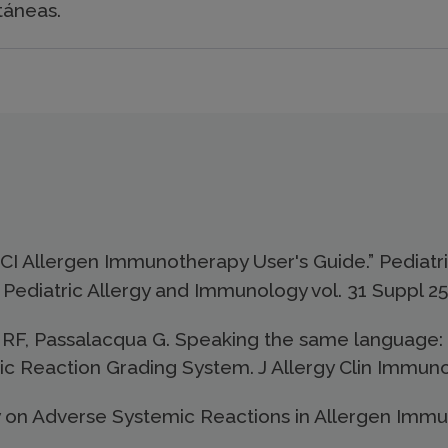
táneas.
I Allergen Immunotherapy User's Guide.” Pediatric
Pediatric Allergy and Immunology vol. 31 Suppl 25
RF, Passalacqua G. Speaking the same language: 
Reaction Grading System. J Allergy Clin Immunol
 on Adverse Systemic Reactions in Allergen Immunot