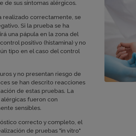
 de sus síntomas alérgicos.
 realizado correctamente, se
egativo. Si la prueba se ha
rá una pápula en la zona del
ontrol positivo (histamina) y no
n tipo en el caso del control
eguros y no presentan riesgo de
eces se han descrito reacciones
zación de estas pruebas. La
 alérgicas fueron con
ente sensibles.
óstico correcto y completo, el
alización de pruebas "in vitro"