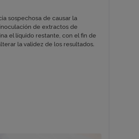
ncia sospechosa de causar la
a inoculación de extractos de
 el líquido restante, con el fin de
erar la validez de los resultados.