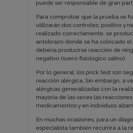
puede ser responsable de gran parte
Para comprobar que la prueba se ha
utilizarán dos controles: positivo y n
realizado correctamente, se produci
antebrazo donde se ha colocado el c
debería producirse reacción de ningú
negativo (suero fisiológico salino).
Por lo general, los prick test son s
reacción alérgica. Sin embargo, a v
alérgicas generalizadas con la reali
mayoría de las veces las reacciones
medicamentos y en individuos altam
En muchas ocasiones, para un diagn
especialista también recurrirá a la re