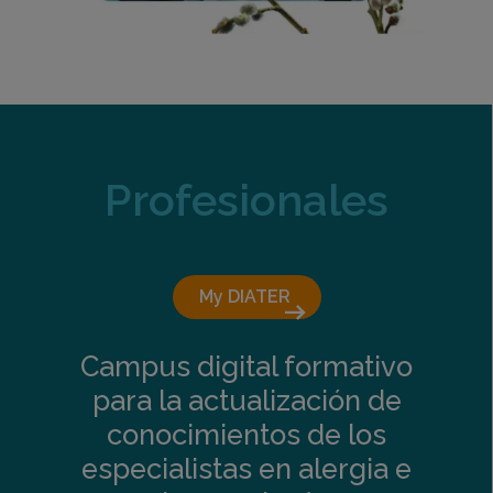
Profesionales
My DIATER 
arrow_right_alt
Campus digital formativo
para la actualización de
conocimientos de los
especialistas en alergia e