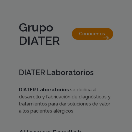
Grupo
Conócenos 
arrow_right_alt
DIATER
DIATER Laboratorios
DIATER Laboratorios
se dedica al
desarrollo y fabricación de diagnósticos y
tratamientos para dar soluciones de valor
a los pacientes alérgicos