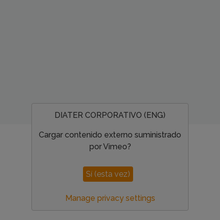
DIATER CORPORATIVO (ENG)
Cargar contenido externo suministrado
por
Vimeo
?
Sí (esta vez)
Manage privacy settings