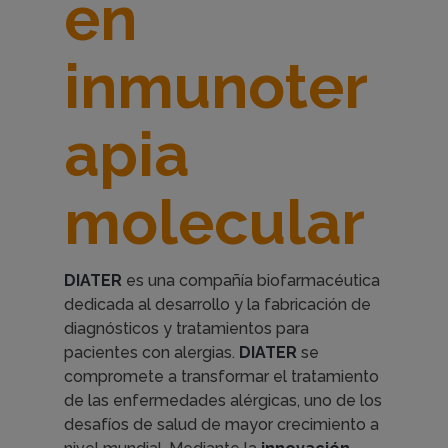
en
p
inmunoter
a
apia
g
molecular
e
DIATER
es una compañía biofarmacéutica
dedicada al desarrollo y la fabricación de
diagnósticos y tratamientos para
pacientes con alergias.
DIATER
se
compromete a transformar el tratamiento
de las enfermedades alérgicas, uno de los
desafíos de salud de mayor crecimiento a