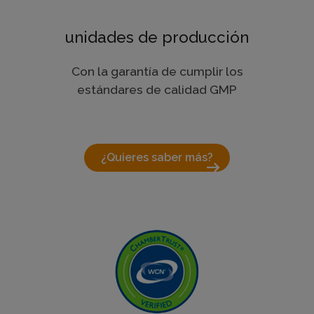
unidades de producción
Con la garantía de cumplir los
estándares de calidad GMP
¿Quieres saber más?
arrow_right_alt