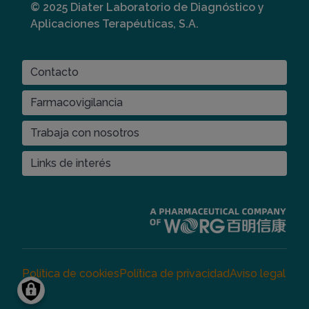
© 2025 Diater Laboratorio de Diagnóstico y
Aplicaciones Terapéuticas, S.A.
ES
Contacto
CONTACT
MENU
Farmacovigilancia
Trabaja con nosotros
Links de interés
Imagen
Política de cookies
Política de privacidad
Aviso legal